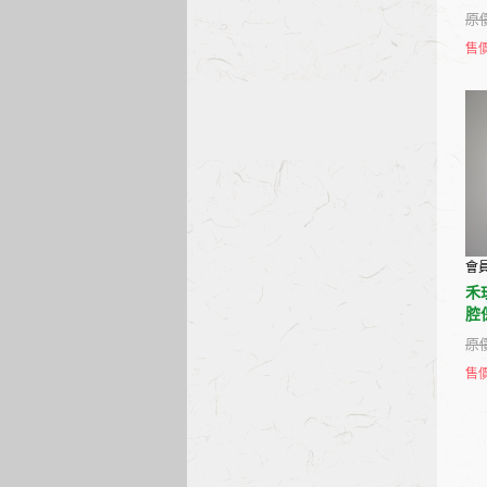
原價
售價
會
禾玖
腔
原價
售價