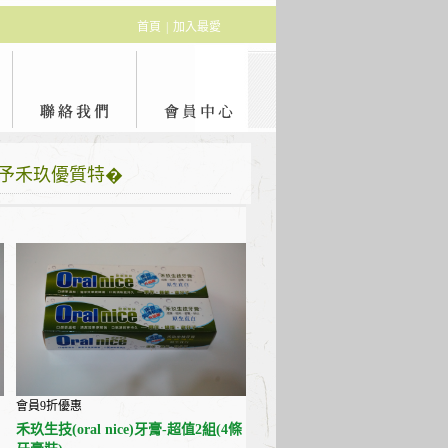
首頁
|
加入最愛
授予禾玖優質特�
會員9折優惠
禾玖生技(oral nice)牙膏-超值2組(4條