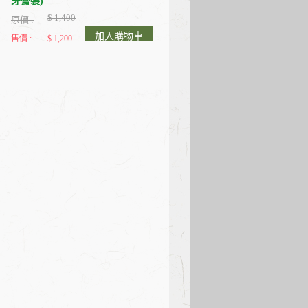
牙膏裝)
$ 1,400
原價 :
加入購物車
售價 :
$ 1,200