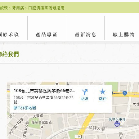
酸軟、牙周病、口腔潰瘍疼痛最適用
聯絡我們