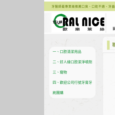
牙醫師最專業級推薦口臭、口乾不適、牙齒
一、口腔清潔用品
二、好人緣口腔潔淨噴劑
三、寵物
四、歡迎公司行號牙膏牙
刷團購