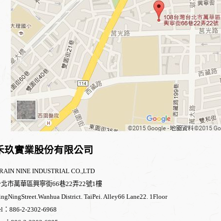
禾玖實業股份有限公司
RAIN NINE INDUSTRIAL CO.,LTD
北市萬華區興寧街66巷22弄22號1樓
ingNingStreet.Wanhua District. TaiPei. Alley66 Lane22. 1Floor
el：886-2-2302-6968