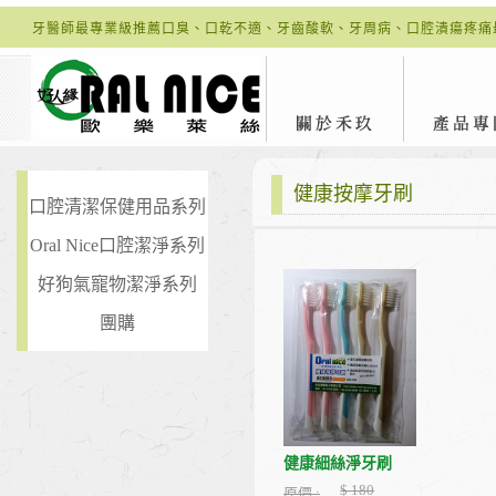
牙醫師最專業級推薦口臭、口乾不適、牙齒酸軟、牙周病、口腔潰瘍疼痛
健康按摩牙刷
口腔清潔保健用品系列
Oral Nice口腔潔淨系列
好狗氣寵物潔淨系列
團購
健康細絲淨牙刷
$ 180
原價 :