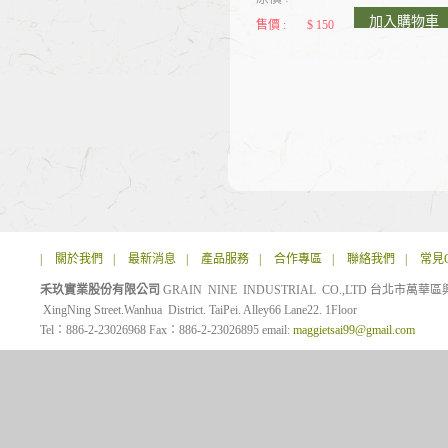
加入購物車
售價 :
$ 150
|
關於我們
|
最新消息
|
產品服務
|
合作專區
|
聯絡我們
|
常見
禾玖實業股份有限公司
GRAIN NINE INDUSTRIAL CO.,LTD 台北市萬華
XingNing Street.Wanhua District. TaiPei. Alley66 Lane22. 1Floor
Tel：886-2-23026968 Fax：886-2-23026895 email:
maggietsai99@gmail.com